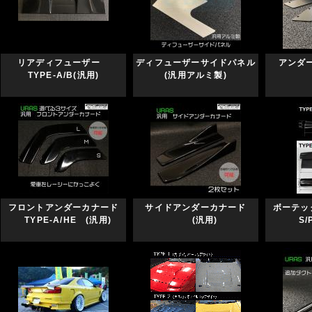
リアディフューザー
ディフューザーサイドパネル
アンダー
TYPE-A/B(汎用)
(汎用アルミ製)
フロントアンダーカナード
サイドアンダーカナード
ボーテッ
TYPE-A/HE (汎用)
(汎用)
S/