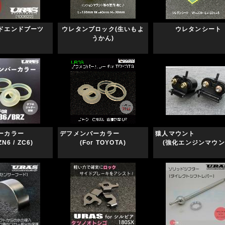
ドエンドブーツ
ウレタンブロック(生いもよ
ウレタンシート
うかん)
ンバーカラー
デフメンバーカラー
猿人マウ
ZN6 / ZC6)
(For TOYOTA)
(強化エンジンマウン