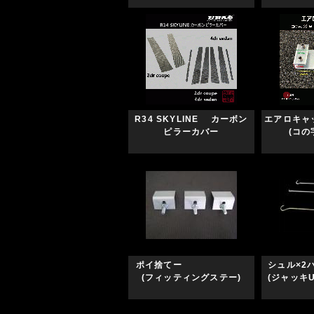
R34 SKYLINE カーボン
エアロ
ピラーカバー
(コの
ポイ捨てー
シュル
(フィッティングステー)
(ジャッキ