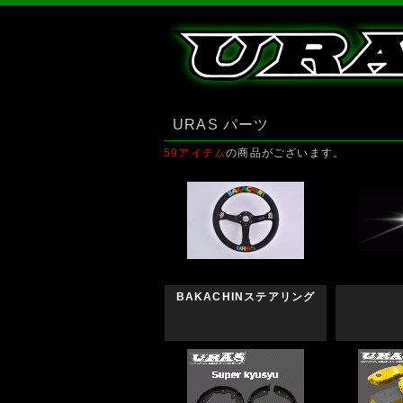
URAS パーツ
59アイテム
の商品がございます。
BAKACHINステアリング