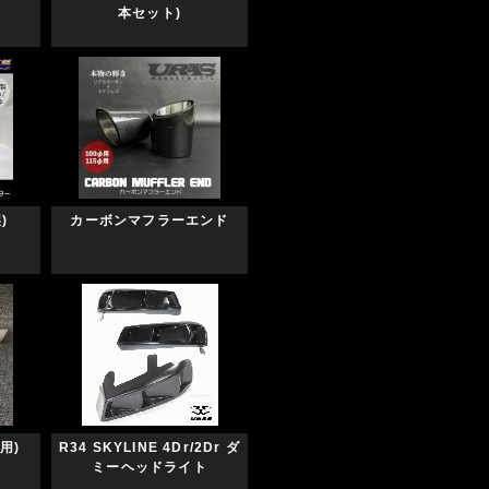
本セット)
)
カーボンマフラーエンド
用)
R34 SKYLINE 4Dr/2Dr ダ
ミーヘッドライト