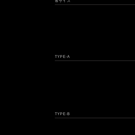
各サイズ
TYPE-A
TYPE-B