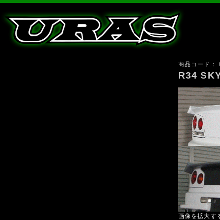
商品コード：
R34 SK
画像を拡大す