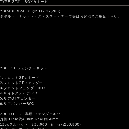
TYPE-GT用 BOXカナード
2Dr/4Dr ￥24,800(in tax\27,280)
※ボルト・ナット・ビス・ステー・テープ等はお客様でご用意下さい。
2Dr GT フェンダーキット
1/フロントGTカナード
2/フロントGTフェンダー
3/フロントフェンダーBOX
4/サイドステップBOX
5/リアGTフェンダー
6/リアバンパーBOX
2Dr TYPE-GT専用 フェンダーキット
片側 Front約40mm Rear約50mm
12pcフルセット : 228,000円(in tax\250,800)