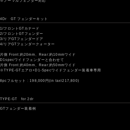
※ノーマルフェンダー対応
4Dr GT フェンダーキット
1/フロントGTカナード
2/フロントGTフェンダー
3/リアGTフェンダードア
4/リアGTフェンダークォーター
片側 Front:約20mm、Rear:約10mmワイド
D1specワイドフェンダーと合わせて
片側 Front:約40mm、Rear:約50mmワイド
※TYPE-GTエアロ+D1-Specワイドフェンダー装着車専用
8pcフルセット : 198,000円(in tax\217,800)
TYPE-GT for 2dr
GTフェンダー装着例