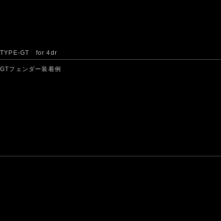
TYPE-GT for 4dr
GTフェンダー装着例