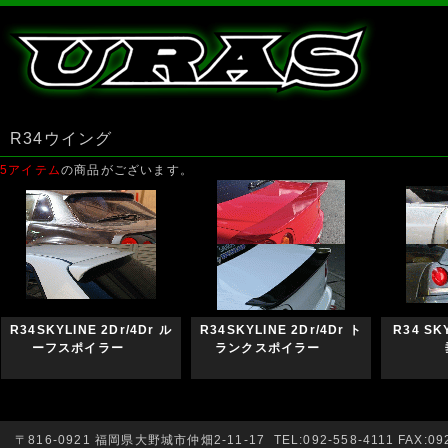
R34ウイング
5アイテム
の商品がございます。
R34SKYLINE 2Dr/4Dr ル
R34SKYLINE 2Dr/4Dr ト
R34 S
ーフスポイラー
ランクスポイラー
〒816-0921 福岡県大野城市仲畑2-11-17 TEL:092-558-4111 FAX:092