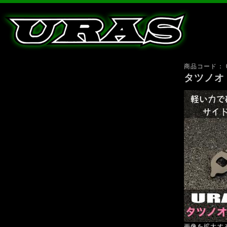
商品コード：
タツノ
画像を拡大す