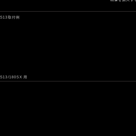
S13取付例
S13/180SX 用